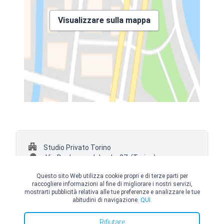
Visualizzare sulla mappa
Studio Privato Torino
Via Duchessa Jolanda, 27,
(Torino)
+39 0117544073
Questo sito Web utilizza cookie propri e di terze parti per
raccogliere informazioni al fine di migliorare i nostri servizi,
mostrarti pubblicità relativa alle tue preferenze e analizzare le tue
abitudini di navigazione.
QUI.
© Copyright Top Doctors 2026. All Right Reserved. Designed and Developed by
Rifiutare