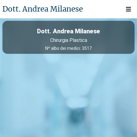
Dott. Andrea Milanese
Open 
Dott. Andrea Milanese
Chirurgia Plastica
Nº albo dei medici: 3517