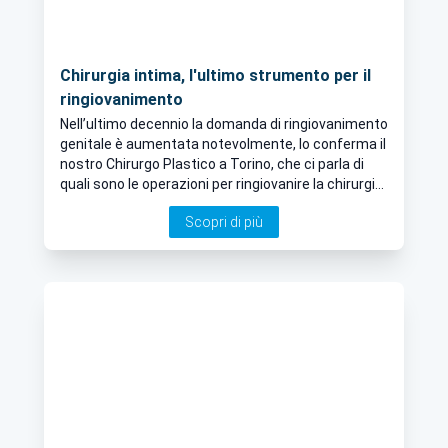
Chirurgia intima, l'ultimo strumento per il
ringiovanimento
Nell’ultimo decennio la domanda di ringiovanimento
genitale è aumentata notevolmente, lo conferma il
nostro Chirurgo Plastico a Torino, che ci parla di
quali sono le operazioni per ringiovanire la chirurgia
intima sia maschile che femminile
Scopri di più