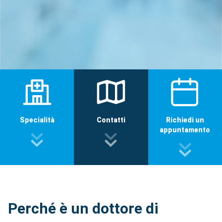
Specialità
Contatti
Richiedi un
appuntamento
Perché è un dottore di