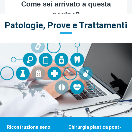
Patologie, Prove e Trattamenti
Ricostruzione seno
Chirurgia plastica post-