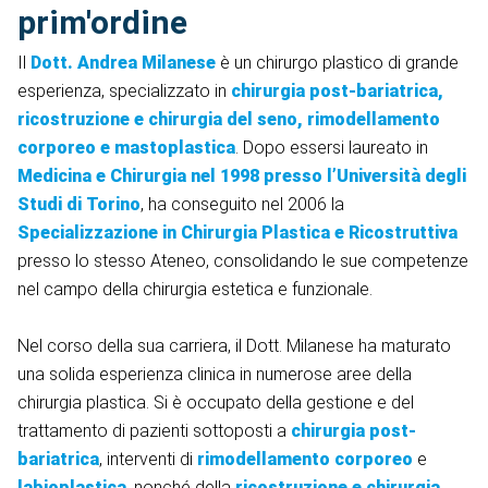
prim'ordine
Il
Dott. Andrea Milanese
è un chirurgo plastico di grande
esperienza, specializzato in
chirurgia post-bariatrica,
ricostruzione e chirurgia del seno, rimodellamento
corporeo e mastoplastica
. Dopo essersi laureato in
Medicina e Chirurgia nel 1998 presso l’Università degli
Studi di Torino
, ha conseguito nel 2006 la
Specializzazione in Chirurgia Plastica e Ricostruttiva
presso lo stesso Ateneo, consolidando le sue competenze
nel campo della chirurgia estetica e funzionale.
Nel corso della sua carriera, il Dott. Milanese ha maturato
una solida esperienza clinica in numerose aree della
chirurgia plastica. Si è occupato della gestione e del
trattamento di pazienti sottoposti a
chirurgia post-
bariatrica
, interventi di
rimodellamento corporeo
e
labioplastica
, nonché della
ricostruzione e chirurgia