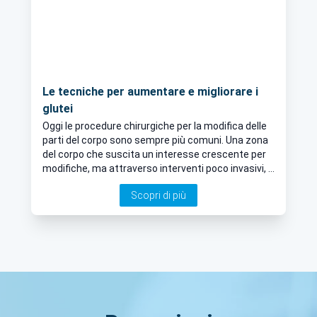
Le tecniche per aumentare e migliorare i
glutei
Oggi le procedure chirurgiche per la modifica delle
parti del corpo sono sempre più comuni. Una zona
del corpo che suscita un interesse crescente per
modifiche, ma attraverso interventi poco invasivi, è
l'area dei glutei. Il nostro esperto in chirurgia
Scopri di più
plastica ed estetica ci fornisce ulteriori
informazioni in merito