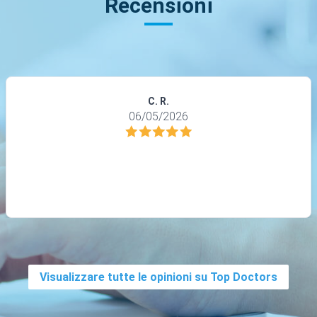
Recensioni
C. R.
06/05/2026
Visualizzare tutte le opinioni su Top Doctors