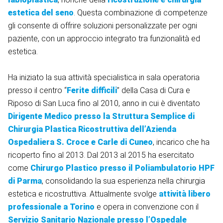
estetica del seno
. Questa combinazione di competenze
gli consente di offrire soluzioni personalizzate per ogni
paziente, con un approccio integrato tra funzionalità ed
estetica.
Ha iniziato la sua attività specialistica in sala operatoria
presso il centro “
Ferite difficili
” della Casa di Cura e
Riposo di San Luca fino al 2010, anno in cui è diventato
Dirigente Medico presso la Struttura Semplice di
Chirurgia Plastica Ricostruttiva dell’Azienda
Ospedaliera S. Croce e Carle di Cuneo
, incarico che ha
ricoperto fino al 2013. Dal 2013 al 2015 ha esercitato
come
Chirurgo Plastico presso il Poliambulatorio HPF
di Parma
, consolidando la sua esperienza nella chirurgia
estetica e ricostruttiva. Attualmente svolge
attività libero
professionale a Torino
e opera in convenzione con il
Servizio Sanitario Nazionale presso l’Ospedale