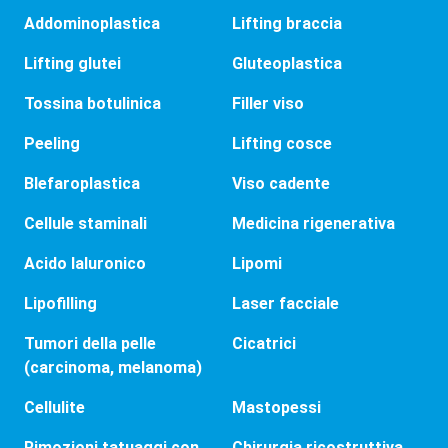
Addominoplastica
Lifting braccia
Lifting glutei
Gluteoplastica
Tossina botulinica
Filler viso
Peeling
Lifting cosce
Blefaroplastica
Viso cadente
Cellule staminali
Medicina rigenerativa
Acido Ialuronico
Lipomi
Lipofilling
Laser facciale
Tumori della pelle
Cicatrici
(carcinoma, melanoma)
Cellulite
Mastopessi
Rimozioni tatuaggi con
Chirurgia ricostruttiva